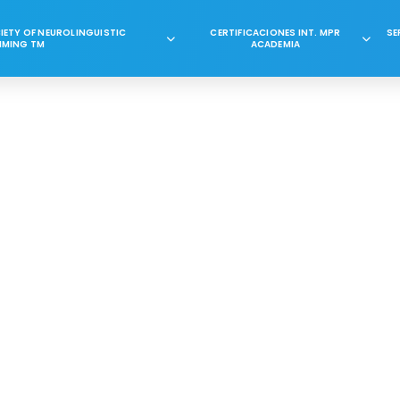
CIETY OF NEUROLINGUISTIC
CERTIFICACIONES INT. MPR
SE
MING TM
ACADEMIA