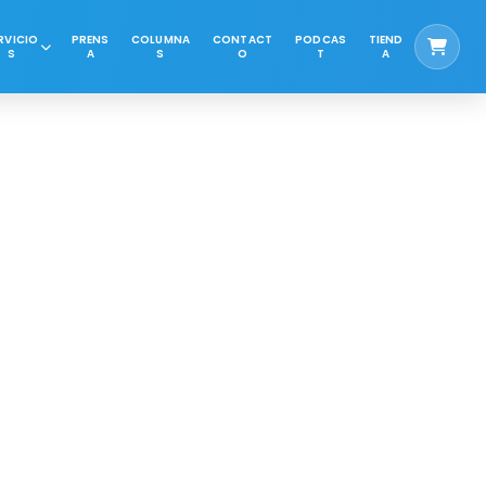
RVICIO
PRENS
COLUMNA
CONTACT
PODCAS
TIEND
S
A
S
O
T
A