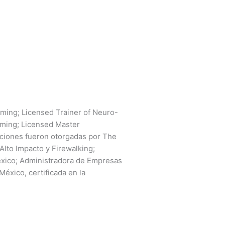
ming; Licensed Trainer of Neuro-
mming; Licensed Master
caciones fueron otorgadas por The
Alto Impacto y Firewalking;
éxico; Administradora de Empresas
éxico, certificada en la