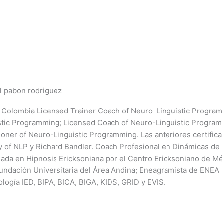
l pabon rodriguez
 Colombia Licensed Trainer Coach of Neuro-Linguistic Program
stic Programming; Licensed Coach of Neuro-Linguistic Progra
tioner of Neuro-Linguistic Programming. Las anteriores certifi
y of NLP y Richard Bandler. Coach Profesional en Dinámicas de 
ada en Hipnosis Ericksoniana por el Centro Ericksoniano de M
Fundación Universitaria del Área Andina; Eneagramista de ENEA M
logía IED, BIPA, BICA, BIGA, KIDS, GRID y EVIS.