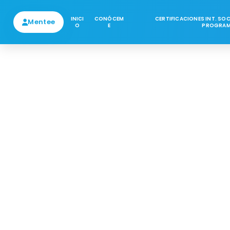
INICI
CONÓCEM
CERTIFICACIONES INT. SO
Mentee
O
E
PROGRAM