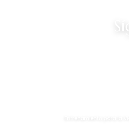
S
+57 3
Entrenamiento para la Vi